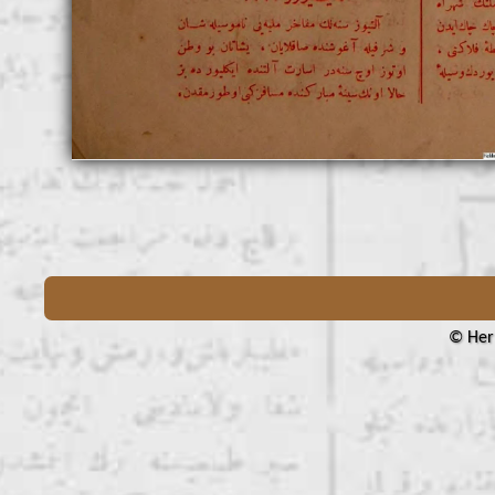
© Her 