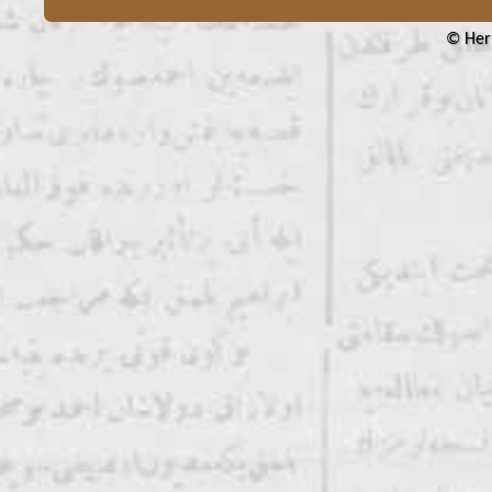
© Her 