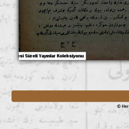
© Her 