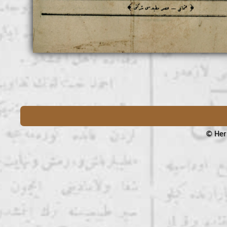
© Her 