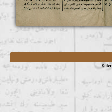
© Her 