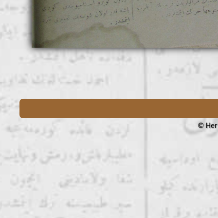
© Her 