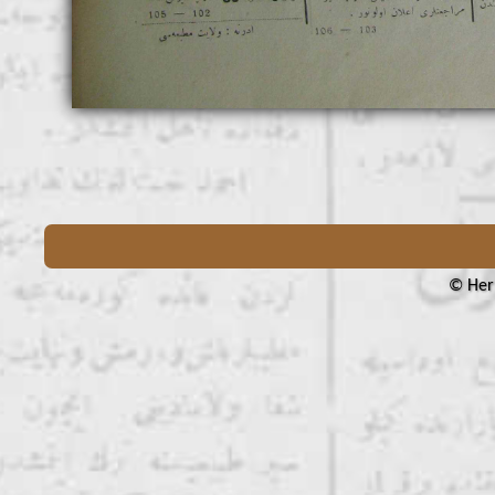
© Her 