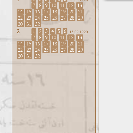
20.08.1920
7
8
9
10
11
12
13
14
15
16
17
18
19
20
21
22
23
24
25
26
27
28
29
30
31
32
2
1
2
3
4
5
6
15.09.1920
7
8
9
10
11
12
13
14
15
16
17
18
19
20
21
22
23
24
25
26
27
28
29
30
31
32