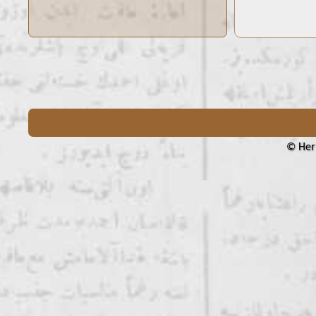
© Her 